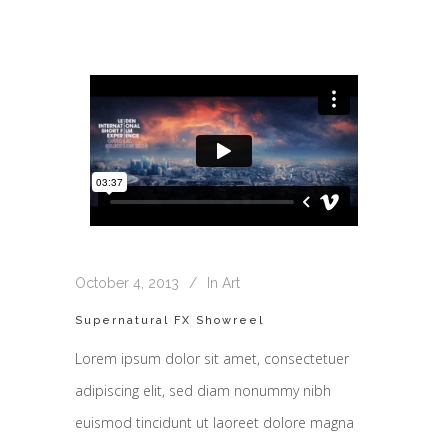
October 4, 2013
In
Art
Supernatural FX Showreel
Lorem ipsum dolor sit amet, consectetuer
adipiscing elit, sed diam nonummy nibh
euismod tincidunt ut laoreet dolore magna