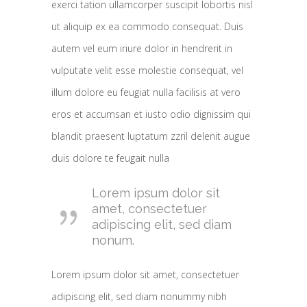
exerci tation ullamcorper suscipit lobortis nisl
ut aliquip ex ea commodo consequat. Duis
autem vel eum iriure dolor in hendrerit in
vulputate velit esse molestie consequat, vel
illum dolore eu feugiat nulla facilisis at vero
eros et accumsan et iusto odio dignissim qui
blandit praesent luptatum zzril delenit augue
duis dolore te feugait nulla
Lorem ipsum dolor sit
amet, consectetuer
adipiscing elit, sed diam
nonum.
Lorem ipsum dolor sit amet, consectetuer
adipiscing elit, sed diam nonummy nibh