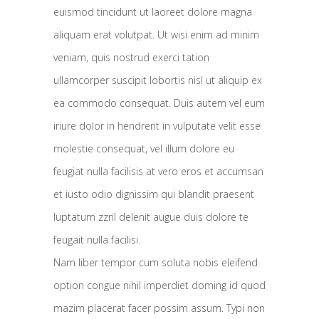
euismod tincidunt ut laoreet dolore magna
aliquam erat volutpat. Ut wisi enim ad minim
veniam, quis nostrud exerci tation
ullamcorper suscipit lobortis nisl ut aliquip ex
ea commodo consequat. Duis autem vel eum
iriure dolor in hendrerit in vulputate velit esse
molestie consequat, vel illum dolore eu
feugiat nulla facilisis at vero eros et accumsan
et iusto odio dignissim qui blandit praesent
luptatum zzril delenit augue duis dolore te
feugait nulla facilisi.
Nam liber tempor cum soluta nobis eleifend
option congue nihil imperdiet doming id quod
mazim placerat facer possim assum. Typi non